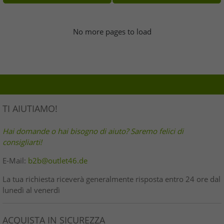
No more pages to load
TI AIUTIAMO!
Hai domande o hai bisogno di aiuto? Saremo felici di
consigliarti!
E-Mail:
b2b@outlet46.de
La tua richiesta riceverà generalmente risposta entro 24 ore dal
lunedì al venerdì
ACQUISTA IN SICUREZZA