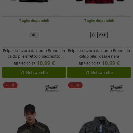
Taglie disponibili
Taglie disponibili
3XL
S
6XL
Felpa da lavoro da uomo Brandit in
Felpa da lavoro da uomo Brandit in
caldo pile effetto orsacchiotto
caldo pile, rossa e nera
Woodland
10,99 €
10,99 €
RRP
69,90 €*
RRP
69,90 €*
Nel carrello
Nel carrello
-85%
-85%