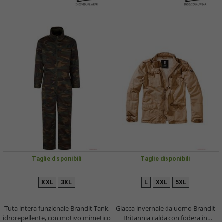
Taglie disponibili
Taglie disponibili
XXL
3XL
L
XXL
5XL
Tuta intera funzionale Brandit Tank,
Giacca invernale da uomo Brandit
idrorepellente, con motivo mimetico
Britannia calda con fodera in