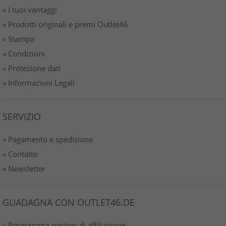
» I tuoi vantaggi
» Prodotti originali e premi Outlet46
» Stampa
» Condizioni
» Protezione dati
» Informazioni Legali
SERVIZIO
» Pagamento e spedizione
» Contatto
» Newsletter
GUADAGNA CON OUTLET46.DE
» Programma partner di affiliazione