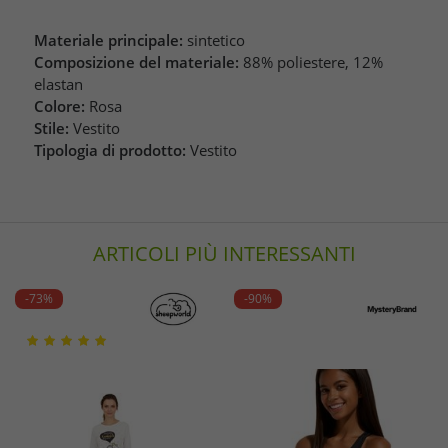
Materiale principale:
sintetico
Composizione del materiale:
88% poliestere, 12%
elastan
Colore:
Rosa
Stile:
Vestito
Tipologia di prodotto:
Vestito
ARTICOLI PIÙ INTERESSANTI
-73%
-90%