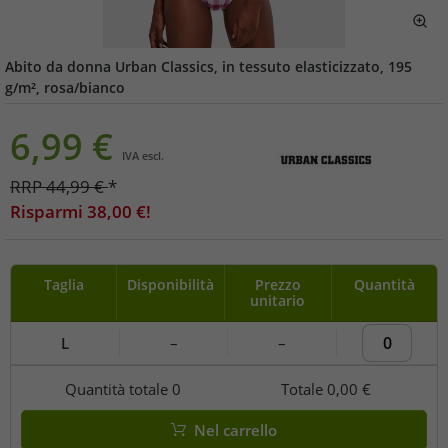
Abito da donna Urban Classics, in tessuto elasticizzato, 195
g/m², rosa/bianco
6,99
€
IVA escl.
RRP
44,99
€
*
Risparmi
38,00
€!
Taglia
Disponibilità
Prezzo
Quantità
unitario
L
–
–
Quantità totale
0
Totale
0,00 €
Nel carrello