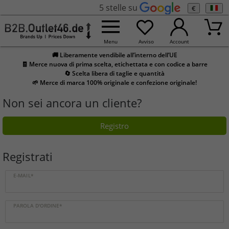
5 stelle su
€
Menu
Avviso
Account
🚚 Liberamente vendibile all’interno dell’UE
🧾 Merce nuova di prima scelta, etichettata e con codice a barre
🔄 Scelta libera di taglie e quantità
🌱 Merce di marca 100% originale e confezione originale!
Non sei ancora un cliente?
Registro
Registrati
E-MAIL*
PAROLA D'ORDINE*