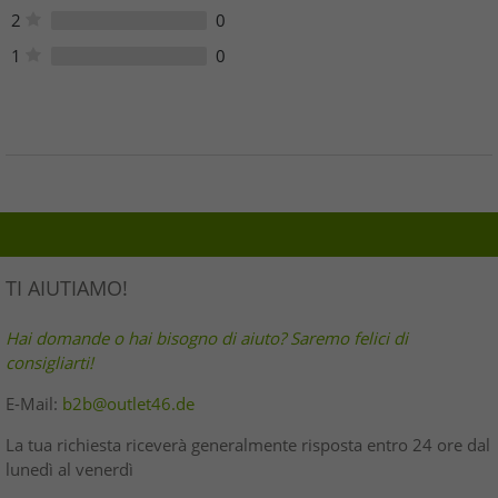
2
0
1
0
TI AIUTIAMO!
Hai domande o hai bisogno di aiuto? Saremo felici di
consigliarti!
E-Mail:
b2b@outlet46.de
La tua richiesta riceverà generalmente risposta entro 24 ore dal
lunedì al venerdì