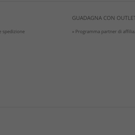
GUADAGNA CON OUTLET
 spedizione
» Programma partner di affili