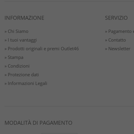
INFORMAZIONE
SERVIZIO
» Chi Siamo
» Pagamento e
» I tuoi vantaggi
» Contatto
» Prodotti originali e premi Outlet46
» Newsletter
» Stampa
» Condizioni
» Protezione dati
» Informazioni Legali
MODALITÀ DI PAGAMENTO