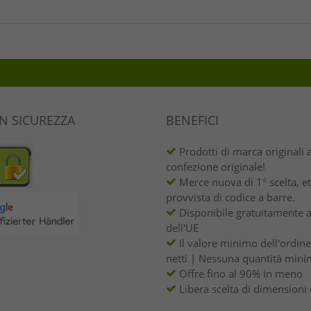
IN SICUREZZA
BENEFICI
Prodotti di marca originali 
confezione originale!
Merce nuova di 1° scelta, et
provvista di codice a barre.
Disponibile gratuitamente a
dell'UE
Il valore minimo dell'ordin
netti | Nessuna quantità mini
Offre fino al 90% in meno
Libera scelta di dimensioni 