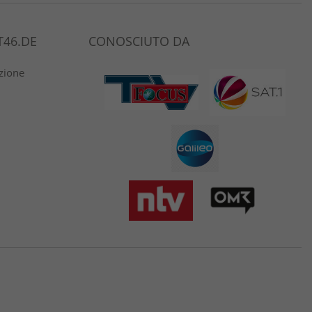
46.DE
CONOSCIUTO DA
azione