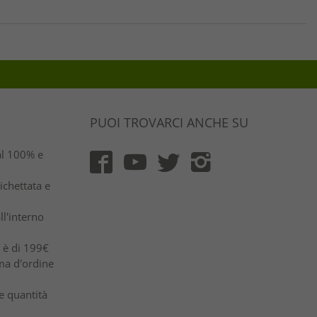
PUOI TROVARCI ANCHE SU
al 100% e
ichettata e
ll'interno
e è di 199€
ma d'ordine
e quantità