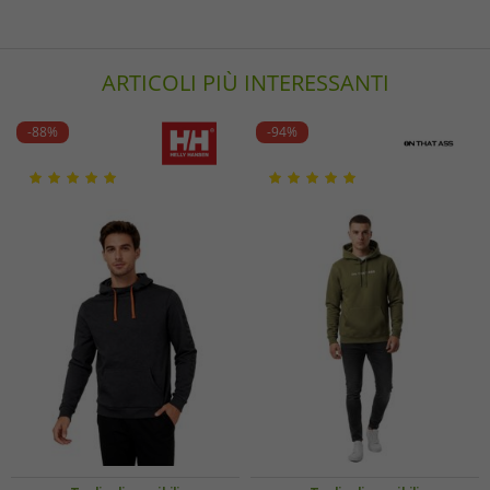
ARTICOLI PIÙ INTERESSANTI
-88%
-94%