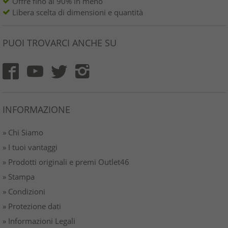
Offre fino al 90% in meno
Libera scelta di dimensioni e quantità
PUOI TROVARCI ANCHE SU
INFORMAZIONE
» Chi Siamo
» I tuoi vantaggi
» Prodotti originali e premi Outlet46
» Stampa
» Condizioni
» Protezione dati
» Informazioni Legali