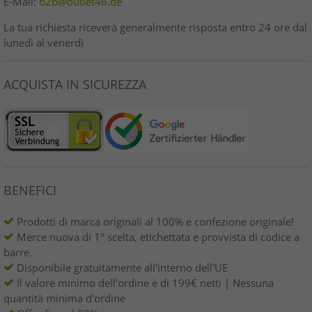
E-Mail:
b2b@outlet46.de
La tua richiesta riceverà generalmente risposta entro 24 ore dal
lunedì al venerdì
ACQUISTA IN SICUREZZA
BENEFICI
Prodotti di marca originali al 100% e confezione originale!
Merce nuova di 1° scelta, etichettata e provvista di codice a
barre.
Disponibile gratuitamente all'interno dell'UE
Il valore minimo dell'ordine è di 199€ netti | Nessuna
quantità minima d'ordine