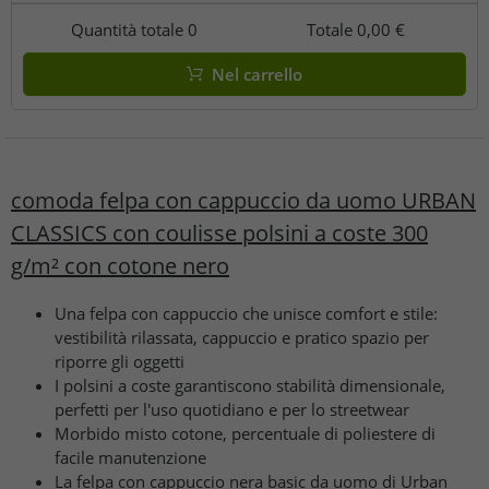
Quantità totale
0
Totale
0,00 €
Nel carrello
comoda felpa con cappuccio da uomo URBAN
CLASSICS con coulisse polsini a coste 300
g/m² con cotone nero
Una felpa con cappuccio che unisce comfort e stile:
vestibilità rilassata, cappuccio e pratico spazio per
riporre gli oggetti
I polsini a coste garantiscono stabilità dimensionale,
perfetti per l'uso quotidiano e per lo streetwear
Morbido misto cotone, percentuale di poliestere di
facile manutenzione
La felpa con cappuccio nera basic da uomo di Urban