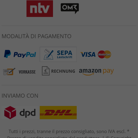
MODALITÀ DI PAGAMENTO
INVIAMO CON
Tutti i prezzi, tranne il prezzo consigliato, sono IVA escl. *
Prezzo di vendita consigliato dal produttore. | © Copyright