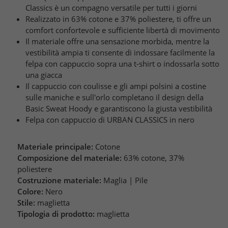
Classics è un compagno versatile per tutti i giorni
Realizzato in 63% cotone e 37% poliestere, ti offre un
comfort confortevole e sufficiente libertà di movimento
Il materiale offre una sensazione morbida, mentre la
vestibilità ampia ti consente di indossare facilmente la
felpa con cappuccio sopra una t-shirt o indossarla sotto
una giacca
Il cappuccio con coulisse e gli ampi polsini a costine
sulle maniche e sull'orlo completano il design della
Basic Sweat Hoody e garantiscono la giusta vestibilità
Felpa con cappuccio di URBAN CLASSICS in nero
Materiale principale:
Cotone
Composizione del materiale:
63% cotone, 37%
poliestere
Costruzione materiale:
Maglia | Pile
Colore:
Nero
Stile:
maglietta
Tipologia di prodotto:
maglietta