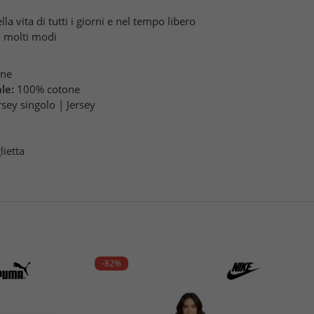
 vita di tutti i giorni e nel tempo libero
n molti modi
one
le:
100% cotone
rsey singolo | Jersey
ietta
-82%