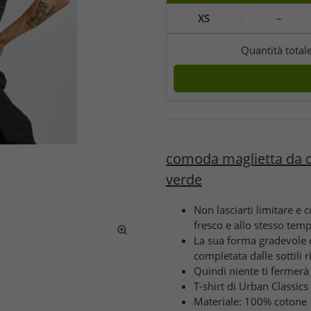
XS
–
Quantità total
comoda maglietta da d
verde
Non lasciarti limitare e 
fresco e allo stesso te
La sua forma gradevole 
completata dalle sottili 
Quindi niente ti fermerà 
T-shirt di Urban Classics
Materiale: 100% cotone