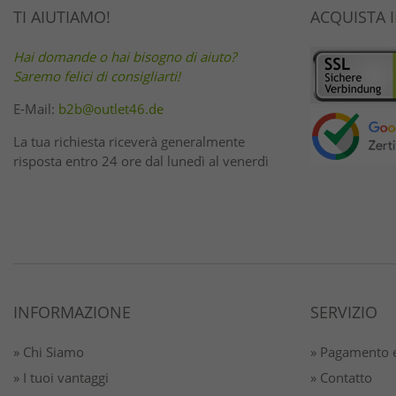
TI AIUTIAMO!
ACQUISTA 
Hai domande o hai bisogno di aiuto?
Saremo felici di consigliarti!
E-Mail:
b2b@outlet46.de
La tua richiesta riceverà generalmente
risposta entro 24 ore dal lunedì al venerdì
INFORMAZIONE
SERVIZIO
» Chi Siamo
» Pagamento e
» I tuoi vantaggi
» Contatto