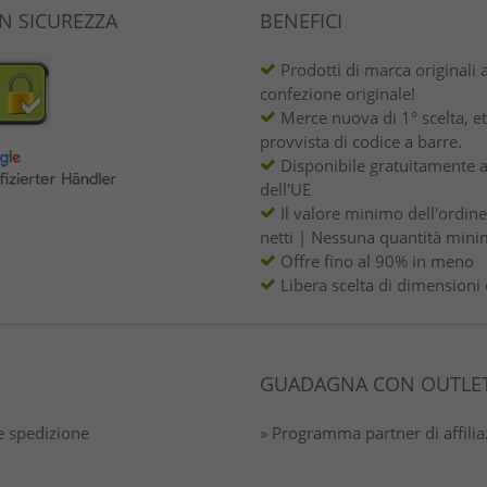
IN SICUREZZA
BENEFICI
Prodotti di marca originali 
confezione originale!
Merce nuova di 1° scelta, et
provvista di codice a barre.
Disponibile gratuitamente a
dell'UE
Il valore minimo dell'ordin
netti | Nessuna quantità mini
Offre fino al 90% in meno
Libera scelta di dimensioni 
GUADAGNA CON OUTLET
 spedizione
» Programma partner di affili