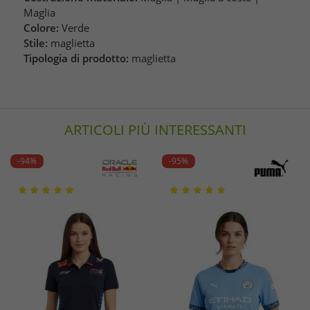
Maglia
Colore:
Verde
Stile:
maglietta
Tipologia di prodotto:
maglietta
ARTICOLI PIÙ INTERESSANTI
-94%
-95%