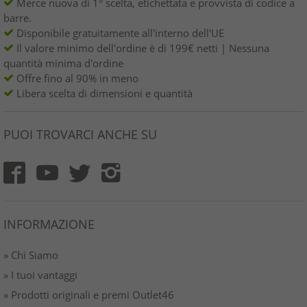
Merce nuova di 1° scelta, etichettata e provvista di codice a
barre.
Disponibile gratuitamente all'interno dell'UE
Il valore minimo dell'ordine è di 199€ netti | Nessuna
quantità minima d'ordine
Offre fino al 90% in meno
Libera scelta di dimensioni e quantità
PUOI TROVARCI ANCHE SU
INFORMAZIONE
» Chi Siamo
» I tuoi vantaggi
» Prodotti originali e premi Outlet46