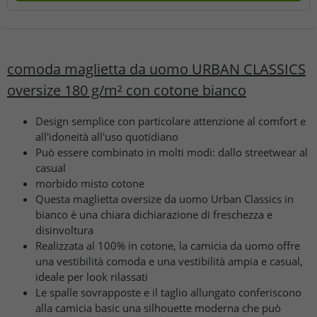
comoda maglietta da uomo URBAN CLASSICS
oversize 180 g/m² con cotone bianco
Design semplice con particolare attenzione al comfort e
all'idoneità all'uso quotidiano
Può essere combinato in molti modi: dallo streetwear al
casual
morbido misto cotone
Questa maglietta oversize da uomo Urban Classics in
bianco è una chiara dichiarazione di freschezza e
disinvoltura
Realizzata al 100% in cotone, la camicia da uomo offre
una vestibilità comoda e una vestibilità ampia e casual,
ideale per look rilassati
Le spalle sovrapposte e il taglio allungato conferiscono
alla camicia basic una silhouette moderna che può