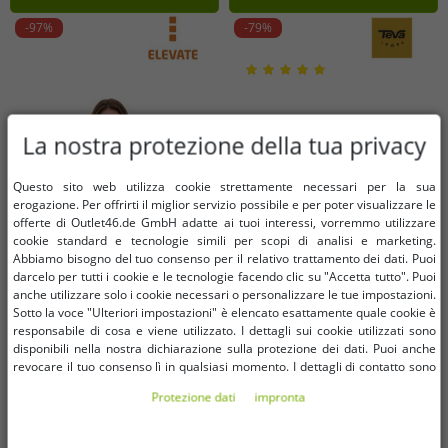
-97%
-79%
La nostra protezione della tua privacy
Questo sito web utilizza cookie strettamente necessari per la sua
erogazione. Per offrirti il ​​miglior servizio possibile e per poter visualizzare le
offerte di Outlet46.de GmbH adatte ai tuoi interessi, vorremmo utilizzare
cookie standard e tecnologie simili per scopi di analisi e marketing.
Abbiamo bisogno del tuo consenso per il relativo trattamento dei dati. Puoi
darcelo per tutti i cookie e le tecnologie facendo clic su "Accetta tutto". Puoi
anche utilizzare solo i cookie necessari o personalizzare le tue impostazioni.
Sotto la voce "Ulteriori impostazioni" è elencato esattamente quale cookie è
responsabile di cosa e viene utilizzato. I dettagli sui cookie utilizzati sono
disponibili nella nostra dichiarazione sulla protezione dei dati. Puoi anche
Taglie disponibili
Taglie disponibili
revocare il tuo consenso lì in qualsiasi momento. I dettagli di contatto sono
disponibili nell'impronta.
Protezione dati
impronta
XS
38