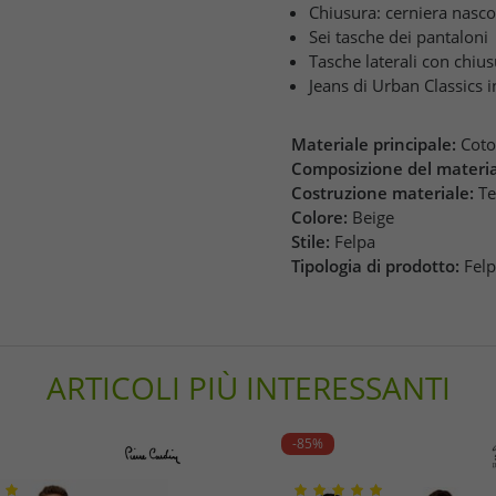
Chiusura: cerniera nasco
Sei tasche dei pantaloni
Tasche laterali con chiu
Jeans di Urban Classics i
Materiale principale:
Cot
Composizione del materia
Costruzione materiale:
Te
Colore:
Beige
Stile:
Felpa
Tipologia di prodotto:
Fel
ARTICOLI PIÙ INTERESSANTI
-85%