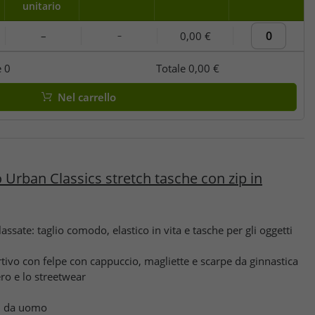
unitario
–
0,00 €
–
e
0
Totale
0,00 €
Nel carrello
Urban Classics stretch tasche con zip in
lassate: taglio comodo, elastico in vita e tasche per gli oggetti
ivo con felpe con cappuccio, magliette e scarpe da ginnastica
ero e lo streetwear
i da uomo