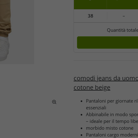
38
–
Quantità total
comodi jeans da uomo 
cotone beige
Pantaloni per giornate ri
essenziali
Abbinabile in modo sport
– ideale per il tempo lib
morbido misto cotone
Pantaloni cargo modern