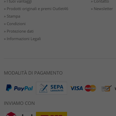
» I tuoi vantaggi
» Contatto
» Prodotti originali e premi Outlet46
» Newsletter
» Stampa
» Condizioni
» Protezione dati
» Informazioni Legali
MODALITÀ DI PAGAMENTO
INVIAMO CON