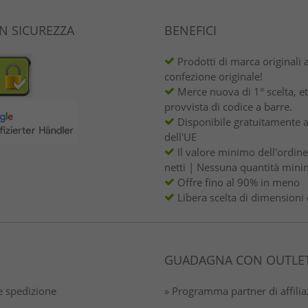
IN SICUREZZA
BENEFICI
Prodotti di marca originali 
confezione originale!
Merce nuova di 1° scelta, et
provvista di codice a barre.
Disponibile gratuitamente a
dell'UE
Il valore minimo dell'ordin
netti | Nessuna quantità mini
Offre fino al 90% in meno
Libera scelta di dimensioni 
GUADAGNA CON OUTLET
 spedizione
» Programma partner di affili