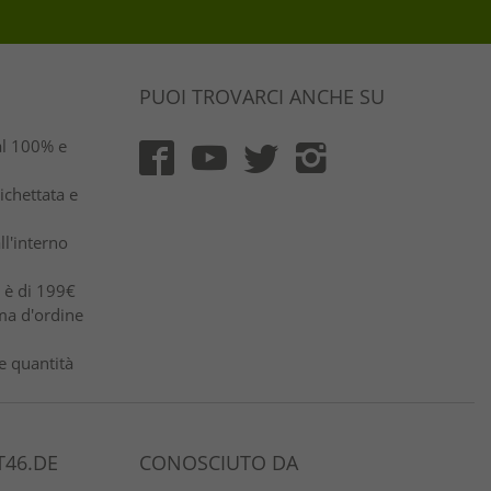
PUOI TROVARCI ANCHE SU
al 100% e
ichettata e
ll'interno
e è di 199€
ma d'ordine
e quantità
46.DE
CONOSCIUTO DA