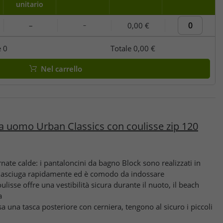
unitario
–
0,00 €
–
e
0
Totale
0,00 €
Nel carrello
a uomo Urban Classics con coulisse zip 120
ate calde: i pantaloncini da bagno Block sono realizzati in
si asciuga rapidamente ed è comodo da indossare
ulisse offre una vestibilità sicura durante il nuoto, il beach
a
a una tasca posteriore con cerniera, tengono al sicuro i piccoli