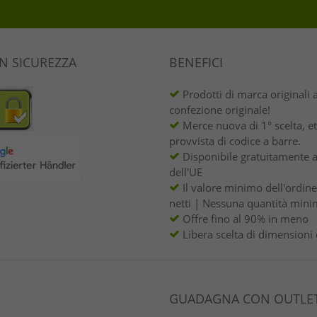
IN SICUREZZA
BENEFICI
Prodotti di marca originali 
confezione originale!
Merce nuova di 1° scelta, et
provvista di codice a barre.
Disponibile gratuitamente a
dell'UE
Il valore minimo dell'ordin
netti | Nessuna quantità mini
Offre fino al 90% in meno
Libera scelta di dimensioni 
GUADAGNA CON OUTLET