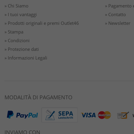
» Chi Siamo
» Pagamento e
» I tuoi vantaggi
» Contatto
» Prodotti originali e premi Outlet46
» Newsletter
» Stampa
» Condizioni
» Protezione dati
» Informazioni Legali
MODALITÀ DI PAGAMENTO
INVIAMO CON