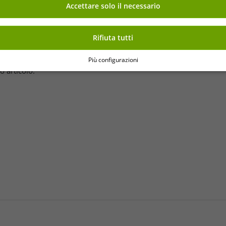
Accettare solo il necessario
Rifiuta tutti
Più configurazioni
o articolo.