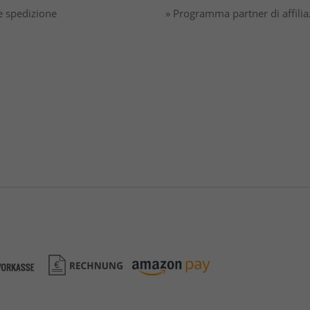
 spedizione
» Programma partner di affili