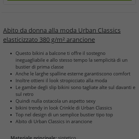
Abito da donna alla moda Urban Classics
elasticizzato 380 g/m² arancione
Questo bikini a balcone ti offre il sostegno
ineguagliabile e allo stesso tempo la semplicità di un
bustier di prima classe
Anche le larghe spalline esterne garantiscono comfort
Inoltre ottieni il look stropicciato alla moda
Le gambe degli slip bikini sono tagliate alte sul davanti e
sul retro
Quindi nulla ostacola un aspetto sexy
bikini trendy in look Crinkle di Urban Classics
Top nel design di un semplice bustier tipo top
Abito di Urban Classics in arancione
Materiale principale:
sintetico