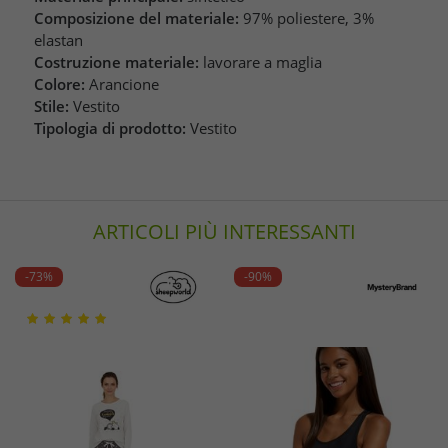
Composizione del materiale:
97% poliestere, 3%
elastan
Costruzione materiale:
lavorare a maglia
Colore:
Arancione
Stile:
Vestito
Tipologia di prodotto:
Vestito
ARTICOLI PIÙ INTERESSANTI
-73%
-90%