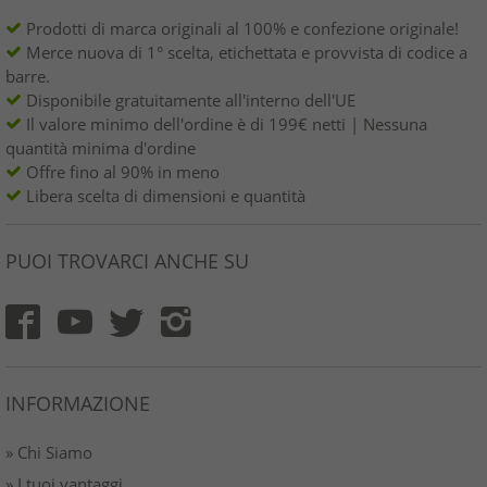
Prodotti di marca originali al 100% e confezione originale!
Merce nuova di 1° scelta, etichettata e provvista di codice a
barre.
Disponibile gratuitamente all'interno dell'UE
Il valore minimo dell'ordine è di 199€ netti | Nessuna
quantità minima d'ordine
Offre fino al 90% in meno
Libera scelta di dimensioni e quantità
PUOI TROVARCI ANCHE SU
INFORMAZIONE
» Chi Siamo
» I tuoi vantaggi