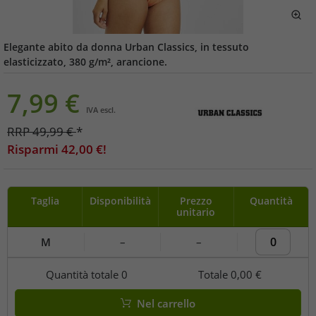
Elegante abito da donna Urban Classics, in tessuto
elasticizzato, 380 g/m², arancione.
7,99
€
IVA escl.
RRP
49,99
€
*
Risparmi
42,00
€!
Taglia
Disponibilità
Prezzo
Quantità
unitario
M
–
–
Quantità totale
0
Totale
0,00 €
Nel carrello