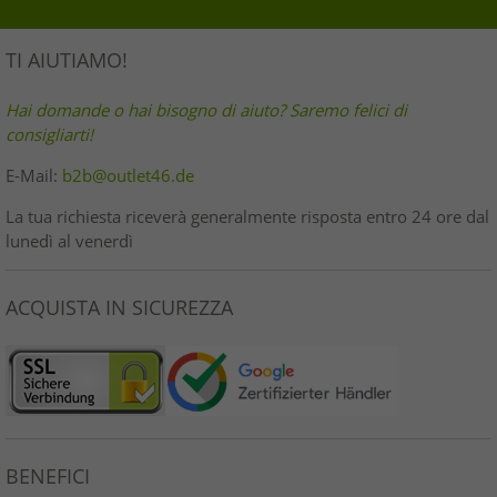
TI AIUTIAMO!
Hai domande o hai bisogno di aiuto? Saremo felici di
consigliarti!
E-Mail:
b2b@outlet46.de
La tua richiesta riceverà generalmente risposta entro 24 ore dal
lunedì al venerdì
ACQUISTA IN SICUREZZA
BENEFICI