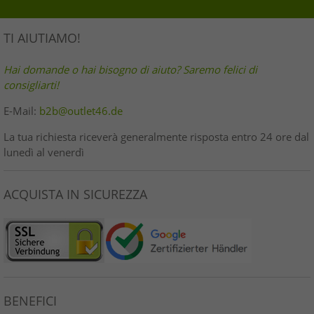
TI AIUTIAMO!
Hai domande o hai bisogno di aiuto? Saremo felici di
consigliarti!
E-Mail:
b2b@outlet46.de
La tua richiesta riceverà generalmente risposta entro 24 ore dal
lunedì al venerdì
ACQUISTA IN SICUREZZA
BENEFICI