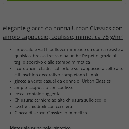
elegante giacca da donna Urban Classics con
ampio cappuccio, coulisse, mimetica 78 g/m²
Indossalo e vai! Il pullover mimetico da donna resiste a
qualsiasi brezza fresca e ha un bell'aspetto grazie al
taglio sportivo e alla stampa mimetica
I cordoncini elastici sull'orlo e sul cappuccio a collo alto
e il taschino decorativo completano il look
giacca a vento casual da donna di Urban Classics
ampio cappuccio con coulisse
tasca frontale suggerita
Chiusura: cerniera ad alta chiusura sullo scollo
tasche chiudibili con cerniera
Giacca di Urban Classics in mimetico
Materiale principale:
sintetico