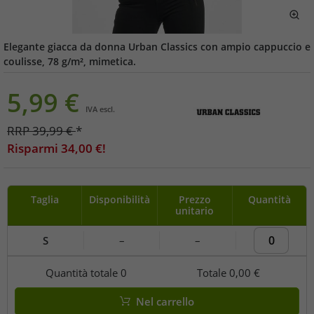
Elegante giacca da donna Urban Classics con ampio cappuccio e
coulisse, 78 g/m², mimetica.
5,99
€
IVA escl.
RRP
39,99
€
*
Risparmi
34,00
€!
Taglia
Disponibilità
Prezzo
Quantità
unitario
S
–
–
Quantità totale
0
Totale
0,00 €
Nel carrello