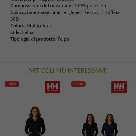
Composizione del materiale:
100% poliestere
Costruzione materiale:
Terylene | Tessuto | Taffetà |
50D
Colore:
Multicolore
Stile:
Felpa
Tipologia di prodotto:
Felpa
ARTICOLI PIÙ INTERESSANTI
-88%
-88%