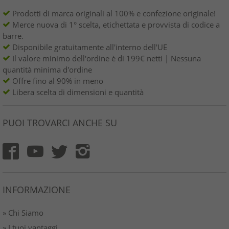
Prodotti di marca originali al 100% e confezione originale!
Merce nuova di 1° scelta, etichettata e provvista di codice a
barre.
Disponibile gratuitamente all'interno dell'UE
Il valore minimo dell'ordine è di 199€ netti | Nessuna
quantità minima d'ordine
Offre fino al 90% in meno
Libera scelta di dimensioni e quantità
PUOI TROVARCI ANCHE SU
INFORMAZIONE
» Chi Siamo
» I tuoi vantaggi