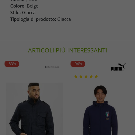
Colore:
Beige
Stile:
Giacca
Tipologia di prodotto:
Giacca
ARTICOLI PIÙ INTERESSANTI
-83%
-94%