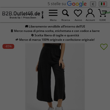
5 stelle su
€
undef
Menu
Ricerca
Avviso
Account
0,00
€
🚚 Liberamente vendibile all’interno dell’UE
🧾 Merce nuova di prima scelta, etichettata e con codice a barre
🔄 Scelta libera di taglie e quantità
🌱 Merce di marca 100% originale e confezione originale!
-85
%