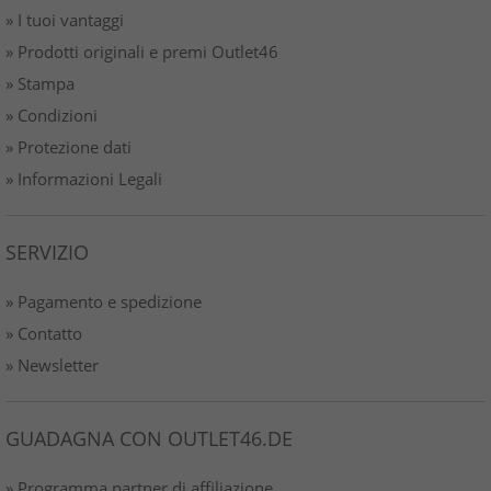
» I tuoi vantaggi
» Prodotti originali e premi Outlet46
» Stampa
» Condizioni
» Protezione dati
» Informazioni Legali
SERVIZIO
» Pagamento e spedizione
» Contatto
» Newsletter
GUADAGNA CON OUTLET46.DE
» Programma partner di affiliazione