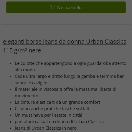
Nel carrello
eleganti borse jeans da donna Urban Classics
115 g/m² nere
Le culotte che appartengono a ogni guardaroba attento
alla moda
Cade ultra largo e dritto lungo la gamba e termina ben
sopra le caviglie
Il materiale in viscosa ti offre la massima libertà di
movimento
La cintura elastica ti dà un grande comfort
Ci sono anche pratiche tasche sui lati
Un must have per l'estate in città!
pantaloni casual da donna di Urban Classics
Jeans di Urban Classics in nero