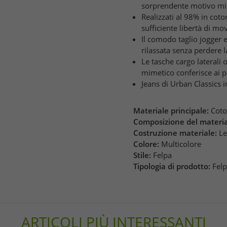
sorprendente motivo mi
Realizzati al 98% in coto
sufficiente libertà di mov
Il comodo taglio jogger e 
rilassata senza perdere 
Le tasche cargo laterali 
mimetico conferisce ai p
Jeans di Urban Classics 
Materiale principale:
Cot
Composizione del materia
Costruzione materiale:
Le
Colore:
Multicolore
Stile:
Felpa
Tipologia di prodotto:
Fel
ARTICOLI PIÙ INTERESSANTI