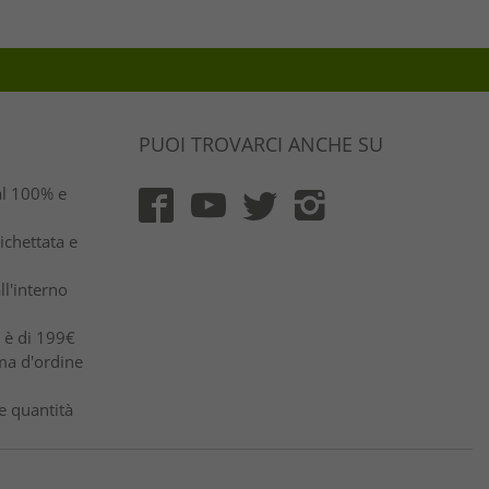
PUOI TROVARCI ANCHE SU
al 100% e
ichettata e
ll'interno
e è di 199€
ma d'ordine
e quantità