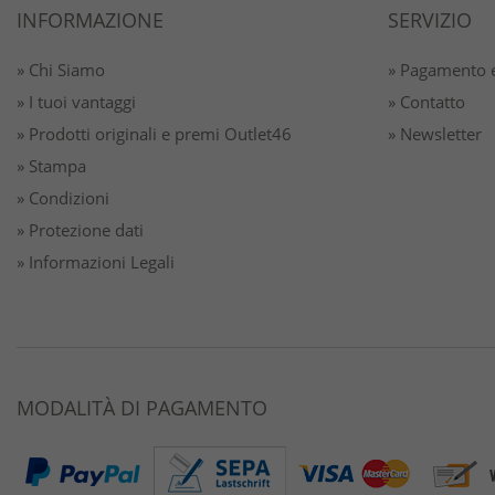
INFORMAZIONE
SERVIZIO
» Chi Siamo
» Pagamento e
» I tuoi vantaggi
» Contatto
» Prodotti originali e premi Outlet46
» Newsletter
» Stampa
» Condizioni
» Protezione dati
» Informazioni Legali
MODALITÀ DI PAGAMENTO