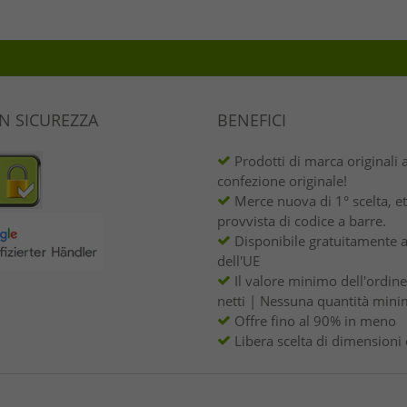
IN SICUREZZA
BENEFICI
Prodotti di marca originali 
confezione originale!
Merce nuova di 1° scelta, et
provvista di codice a barre.
Disponibile gratuitamente a
dell'UE
Il valore minimo dell'ordin
netti | Nessuna quantità mini
Offre fino al 90% in meno
Libera scelta di dimensioni 