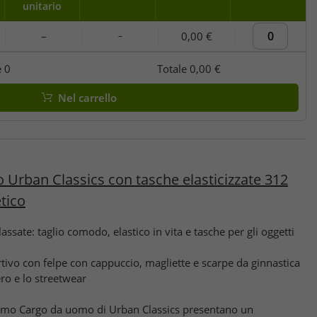
unitario
–
0,00 €
–
e
0
Totale
0,00 €
Nel carrello
 Urban Classics con tasche elasticizzate 312
tico
lassate: taglio comodo, elastico in vita e tasche per gli oggetti
ivo con felpe con cappuccio, magliette e scarpe da ginnastica
ero e lo streetwear
Camo Cargo da uomo di Urban Classics presentano un