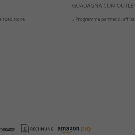
GUADAGNA CON OUTLET
 spedizione
» Programma partner di affili