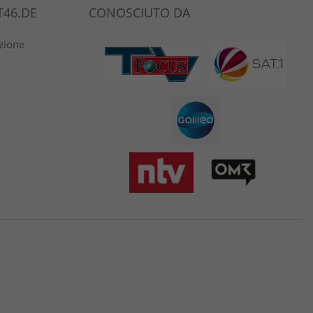
46.DE
CONOSCIUTO DA
azione