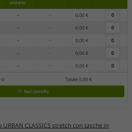
unitario
–
0,00 €
–
–
0,00 €
–
–
0,00 €
–
–
0,00 €
–
–
0,00 €
–
e
0
Totale
0,00 €
Nel carrello
o URBAN CLASSICS stretch con tasche in