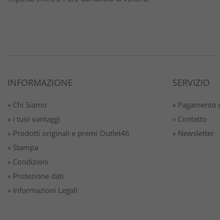
INFORMAZIONE
SERVIZIO
» Chi Siamo
» Pagamento e
» I tuoi vantaggi
» Contatto
» Prodotti originali e premi Outlet46
» Newsletter
» Stampa
» Condizioni
» Protezione dati
» Informazioni Legali