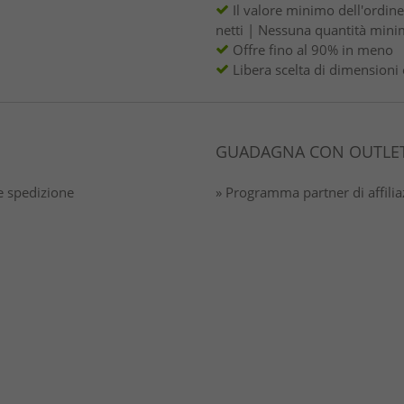
Il valore minimo dell'ordin
netti | Nessuna quantità mini
Offre fino al 90% in meno
Libera scelta di dimensioni 
GUADAGNA CON OUTLET
 spedizione
» Programma partner di affili