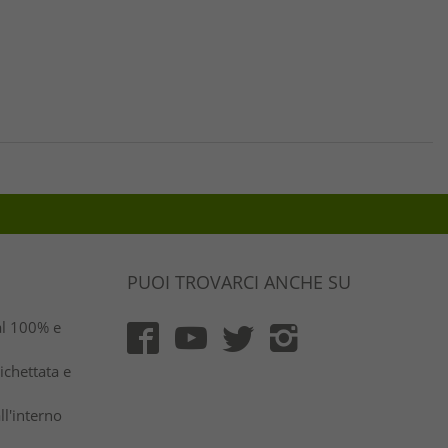
PUOI TROVARCI ANCHE SU
al 100% e
ichettata e
ll'interno