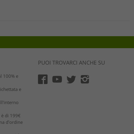
PUOI TROVARCI ANCHE SU
al 100% e
ichettata e
ll'interno
e è di 199€
ma d'ordine