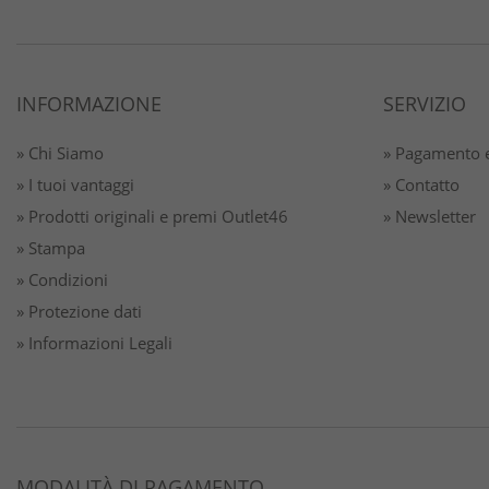
INFORMAZIONE
SERVIZIO
» Chi Siamo
» Pagamento e
» I tuoi vantaggi
» Contatto
» Prodotti originali e premi Outlet46
» Newsletter
» Stampa
» Condizioni
» Protezione dati
» Informazioni Legali
MODALITÀ DI PAGAMENTO