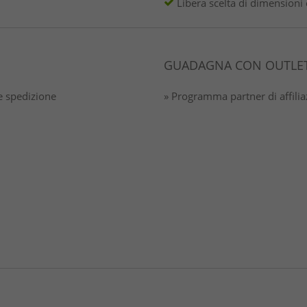
Libera scelta di dimensioni 
GUADAGNA CON OUTLET
 spedizione
» Programma partner di affili