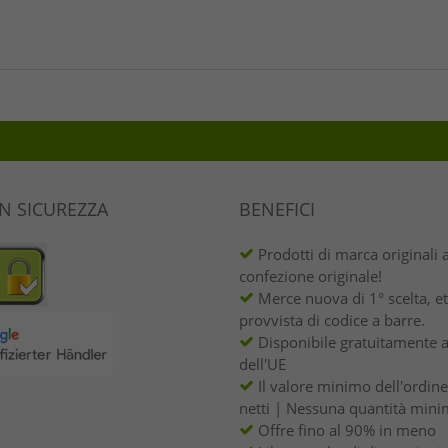
IN SICUREZZA
BENEFICI
Prodotti di marca originali 
confezione originale!
Merce nuova di 1° scelta, et
provvista di codice a barre.
Disponibile gratuitamente a
dell'UE
Il valore minimo dell'ordin
netti | Nessuna quantità mini
Offre fino al 90% in meno