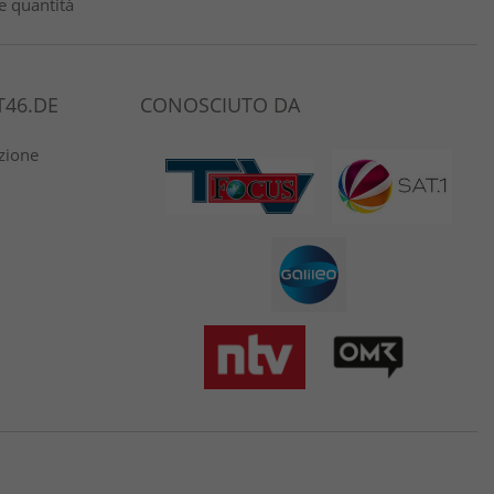
e quantità
46.DE
CONOSCIUTO DA
azione