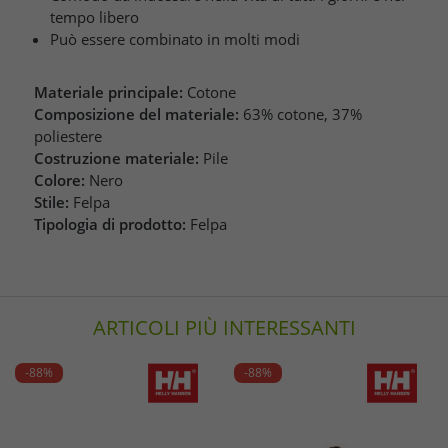
tempo libero
Può essere combinato in molti modi
Materiale principale:
Cotone
Composizione del materiale:
63% cotone, 37%
poliestere
Costruzione materiale:
Pile
Colore:
Nero
Stile:
Felpa
Tipologia di prodotto:
Felpa
ARTICOLI PIÙ INTERESSANTI
-88%
-88%