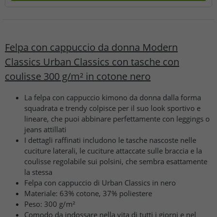
Felpa con cappuccio da donna Modern
Classics Urban Classics con tasche con
coulisse 300 g/m² in cotone nero
La felpa con cappuccio kimono da donna dalla forma
squadrata e trendy colpisce per il suo look sportivo e
lineare, che puoi abbinare perfettamente con leggings o
jeans attillati
I dettagli raffinati includono le tasche nascoste nelle
cuciture laterali, le cuciture attaccate sulle braccia e la
coulisse regolabile sui polsini, che sembra esattamente
la stessa
Felpa con cappuccio di Urban Classics in nero
Materiale: 63% cotone, 37% poliestere
Peso: 300 g/m²
Comodo da indossare nella vita di tutti i giorni e nel