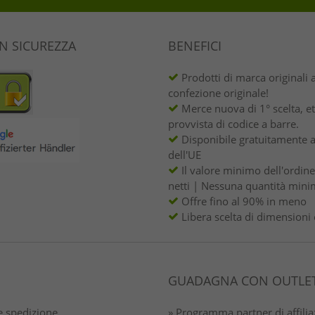
IN SICUREZZA
BENEFICI
Prodotti di marca originali 
confezione originale!
Merce nuova di 1° scelta, et
provvista di codice a barre.
Disponibile gratuitamente a
dell'UE
Il valore minimo dell'ordin
netti | Nessuna quantità mini
Offre fino al 90% in meno
Libera scelta di dimensioni 
GUADAGNA CON OUTLET
 spedizione
» Programma partner di affili