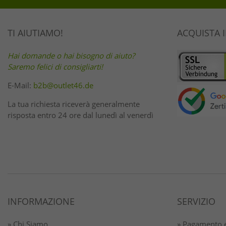
TI AIUTIAMO!
ACQUISTA 
Hai domande o hai bisogno di aiuto?
Saremo felici di consigliarti!
E-Mail:
b2b@outlet46.de
La tua richiesta riceverà generalmente
risposta entro 24 ore dal lunedì al venerdì
INFORMAZIONE
SERVIZIO
» Chi Siamo
» Pagamento e