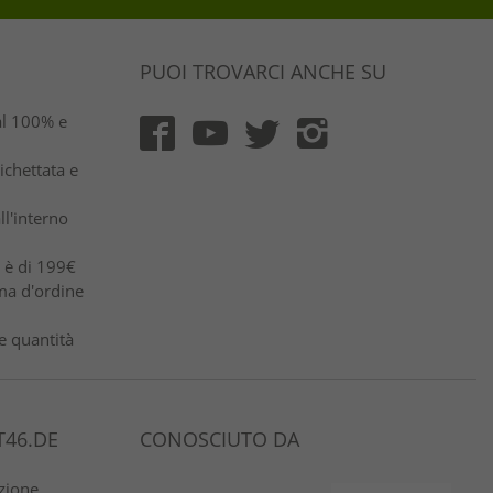
PUOI TROVARCI ANCHE SU
al 100% e
ichettata e
ll'interno
e è di 199€
ma d'ordine
e quantità
46.DE
CONOSCIUTO DA
azione