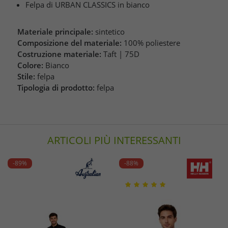
Felpa di URBAN CLASSICS in bianco
Materiale principale:
sintetico
Composizione del materiale:
100% poliestere
Costruzione materiale:
Taft | 75D
Colore:
Bianco
Stile:
felpa
Tipologia di prodotto:
felpa
ARTICOLI PIÙ INTERESSANTI
-89%
-88%