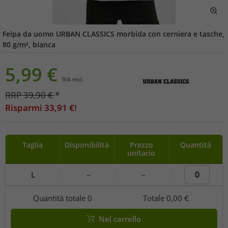
Felpa da uomo URBAN CLASSICS morbida con cerniera e tasche,
80 g/m², bianca
5,99
€
IVA escl.
RRP
39,90
€
*
Risparmi
33,91
€!
Taglia
Disponibilità
Prezzo
Quantità
unitario
L
–
–
Quantità totale
0
Totale
0,00 €
Nel carrello