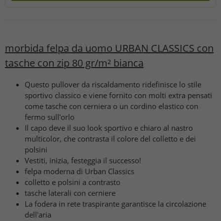
morbida felpa da uomo URBAN CLASSICS con
tasche con zip 80 gr/m² bianca
Questo pullover da riscaldamento ridefinisce lo stile
sportivo classico e viene fornito con molti extra pensati
come tasche con cerniera o un cordino elastico con
fermo sull'orlo
Il capo deve il suo look sportivo e chiaro al nastro
multicolor, che contrasta il colore del colletto e dei
polsini
Vestiti, inizia, festeggia il successo!
felpa moderna di Urban Classics
colletto e polsini a contrasto
tasche laterali con cerniere
La fodera in rete traspirante garantisce la circolazione
dell'aria