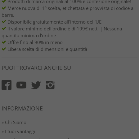
Prodotti di marca originali al 100% e confezione originale!
Merce nuova di 1° scelta, etichettata e provvista di codice a
barre.
Disponibile gratuitamente all'interno dell'UE
Il valore minimo dell'ordine è di 199€ netti | Nessuna
quantità minima d'ordine
Offre fino al 90% in meno
Libera scelta di dimensioni e quantità
PUOI TROVARCI ANCHE SU
INFORMAZIONE
» Chi Siamo
» I tuoi vantaggi