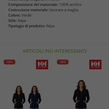
Composizione del materiale:
100% acrilico
Costruzione materiale:
lavorare a maglia
Colore:
Verde
Stile:
felpa
Tipologia di prodotto:
felpa
ARTICOLI PIÙ INTERESSANTI
-88%
-88%