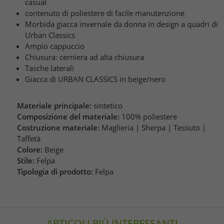
casual
contenuto di poliestere di facile manutenzione
Morbida giacca invernale da donna in design a quadri di
Urban Classics
Ampio cappuccio
Chiusura: cerniera ad alta chiusura
Tasche laterali
Giacca di URBAN CLASSICS in beige/nero
Materiale principale:
sintetico
Composizione del materiale:
100% poliestere
Costruzione materiale:
Maglieria | Sherpa | Tessuto |
Taffetà
Colore:
Beige
Stile:
Felpa
Tipologia di prodotto:
Felpa
ARTICOLI PIÙ INTERESSANTI