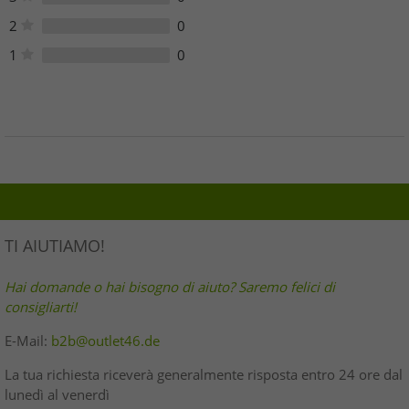
2
0
1
0
TI AIUTIAMO!
Hai domande o hai bisogno di aiuto? Saremo felici di
consigliarti!
E-Mail:
b2b@outlet46.de
La tua richiesta riceverà generalmente risposta entro 24 ore dal
lunedì al venerdì