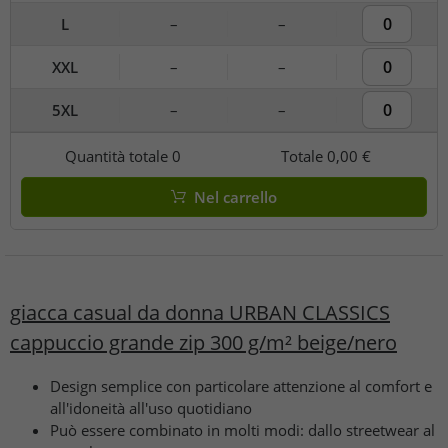
L
–
–
XXL
–
–
5XL
–
–
Quantità totale
0
Totale
0,00 €
Nel carrello
giacca casual da donna URBAN CLASSICS
cappuccio grande zip 300 g/m² beige/nero
Design semplice con particolare attenzione al comfort e
all'idoneità all'uso quotidiano
Può essere combinato in molti modi: dallo streetwear al