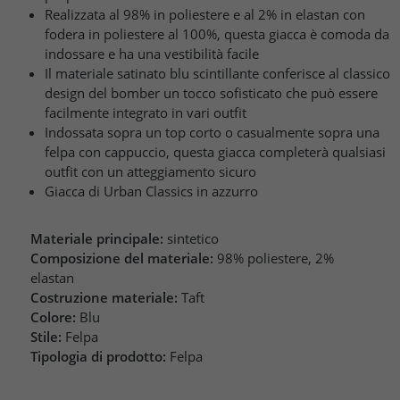
Realizzata al 98% in poliestere e al 2% in elastan con
fodera in poliestere al 100%, questa giacca è comoda da
indossare e ha una vestibilità facile
Il materiale satinato blu scintillante conferisce al classico
design del bomber un tocco sofisticato che può essere
facilmente integrato in vari outfit
Indossata sopra un top corto o casualmente sopra una
felpa con cappuccio, questa giacca completerà qualsiasi
outfit con un atteggiamento sicuro
Giacca di Urban Classics in azzurro
Materiale principale:
sintetico
Composizione del materiale:
98% poliestere, 2%
elastan
Costruzione materiale:
Taft
Colore:
Blu
Stile:
Felpa
Tipologia di prodotto:
Felpa