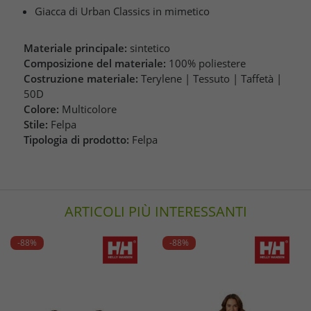
Giacca di Urban Classics in mimetico
Materiale principale:
sintetico
Composizione del materiale:
100% poliestere
Costruzione materiale:
Terylene | Tessuto | Taffetà |
50D
Colore:
Multicolore
Stile:
Felpa
Tipologia di prodotto:
Felpa
ARTICOLI PIÙ INTERESSANTI
-88%
-88%