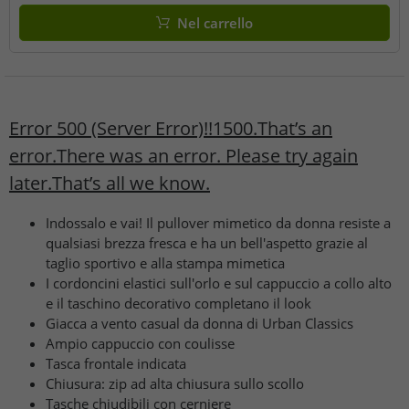
Nel carrello
Error 500 (Server Error)!!1500.That’s an
error.There was an error. Please try again
later.That’s all we know.
Indossalo e vai! Il pullover mimetico da donna resiste a
qualsiasi brezza fresca e ha un bell'aspetto grazie al
taglio sportivo e alla stampa mimetica
I cordoncini elastici sull'orlo e sul cappuccio a collo alto
e il taschino decorativo completano il look
Giacca a vento casual da donna di Urban Classics
Ampio cappuccio con coulisse
Tasca frontale indicata
Chiusura: zip ad alta chiusura sullo scollo
Tasche chiudibili con cerniere