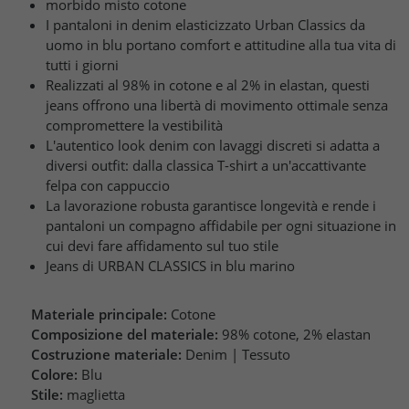
morbido misto cotone
I pantaloni in denim elasticizzato Urban Classics da
uomo in blu portano comfort e attitudine alla tua vita di
tutti i giorni
Realizzati al 98% in cotone e al 2% in elastan, questi
jeans offrono una libertà di movimento ottimale senza
compromettere la vestibilità
L'autentico look denim con lavaggi discreti si adatta a
diversi outfit: dalla classica T-shirt a un'accattivante
felpa con cappuccio
La lavorazione robusta garantisce longevità e rende i
pantaloni un compagno affidabile per ogni situazione in
cui devi fare affidamento sul tuo stile
Jeans di URBAN CLASSICS in blu marino
Materiale principale:
Cotone
Composizione del materiale:
98% cotone, 2% elastan
Costruzione materiale:
Denim | Tessuto
Colore:
Blu
Stile:
maglietta