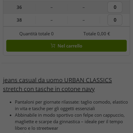
36
–
–
38
–
–
Quantità totale
0
Totale
0,00 €
Nel carrello
jeans casual da uomo URBAN CLASSICS
stretch con tasche in cotone navy
Pantaloni per giornate rilassate: taglio comodo, elastico
in vita e tasche per gli oggetti essenziali
Abbinabile in modo sportivo con felpe con cappuccio,
magliette e scarpe da ginnastica – ideale per il tempo
libero e lo streetwear