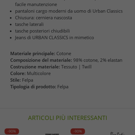
facile manutenzione
pantaloni cargo moderni da uomo di Urban Classics
Chiusura: cerniera nascosta
tasche laterali
tasche posteriori chiudibili
Jeans di URBAN CLASSICS in mimetico
Materiale principale:
Cotone
Composizione del materiale:
98% cotone, 2% elastan
Costruzione materiale:
Tessuto | Twill
Colore:
Multicolore
Stile:
Felpa
Tipologia di prodotto:
Felpa
ARTICOLI PIÙ INTERESSANTI
-90%
-90%