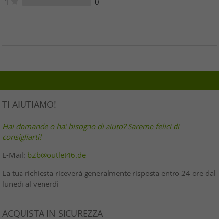
1
0
TI AIUTIAMO!
Hai domande o hai bisogno di aiuto? Saremo felici di
consigliarti!
E-Mail:
b2b@outlet46.de
La tua richiesta riceverà generalmente risposta entro 24 ore dal
lunedì al venerdì
ACQUISTA IN SICUREZZA