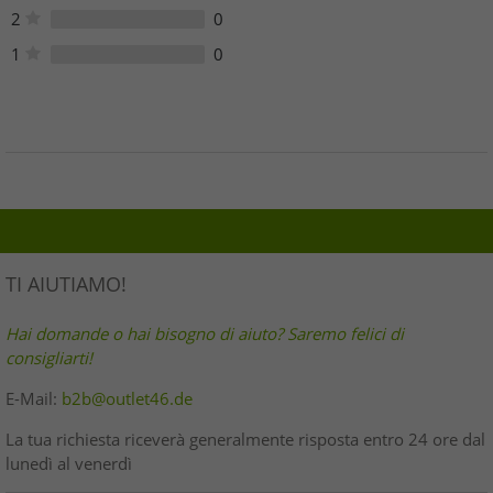
2
0
1
0
TI AIUTIAMO!
Hai domande o hai bisogno di aiuto? Saremo felici di
consigliarti!
E-Mail:
b2b@outlet46.de
La tua richiesta riceverà generalmente risposta entro 24 ore dal
lunedì al venerdì