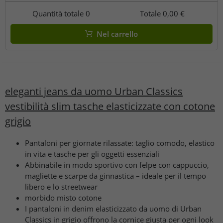
Quantità totale
0
Totale
0,00 €
Nel carrello
eleganti jeans da uomo Urban Classics
vestibilità slim tasche elasticizzate con cotone
grigio
Pantaloni per giornate rilassate: taglio comodo, elastico
in vita e tasche per gli oggetti essenziali
Abbinabile in modo sportivo con felpe con cappuccio,
magliette e scarpe da ginnastica – ideale per il tempo
libero e lo streetwear
morbido misto cotone
I pantaloni in denim elasticizzato da uomo di Urban
Classics in grigio offrono la cornice giusta per ogni look