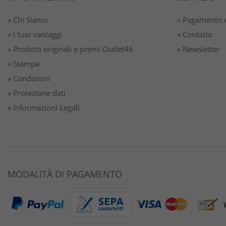
» Chi Siamo
» Pagamento e
» I tuoi vantaggi
» Contatto
» Prodotti originali e premi Outlet46
» Newsletter
» Stampa
» Condizioni
» Protezione dati
» Informazioni Legali
MODALITÀ DI PAGAMENTO