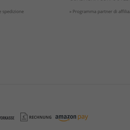
 spedizione
» Programma partner di affili