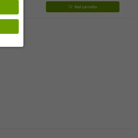
a
Nel carrello