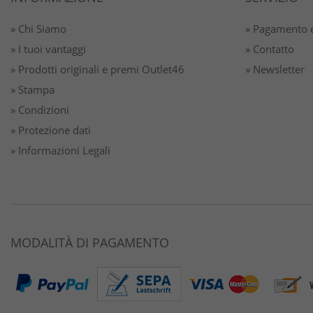
» Chi Siamo
» Pagamento e
» I tuoi vantaggi
» Contatto
» Prodotti originali e premi Outlet46
» Newsletter
» Stampa
» Condizioni
» Protezione dati
» Informazioni Legali
MODALITÀ DI PAGAMENTO