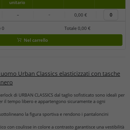
unitario
–
0,00 €
–
e
0
Totale
0,00 €
Nel carrello
 uomo Urban Classics elasticizzati con tasche
 nero
nterlock di URBAN CLASSICS dal taglio sofisticato sono ideali per
 per il tempo libero e appartengono sicuramente a ogni
sottolineano la figura sportiva e rendono i pantaloncini
co con coulisse in colore a contrasto garantisce una vestibilità