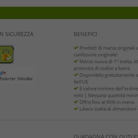
IN SICUREZZA
BENEFICI
Prodotti di marca originali 
confezione originale!
Merce nuova di 1° scelta, et
provvista di codice a barre.
Disponibile gratuitamente a
dell'UE
Il valore minimo dell'ordin
netti | Nessuna quantità mini
Offre fino al 90% in meno
Libera scelta di dimensioni 
GUADAGNA CON OUTLET