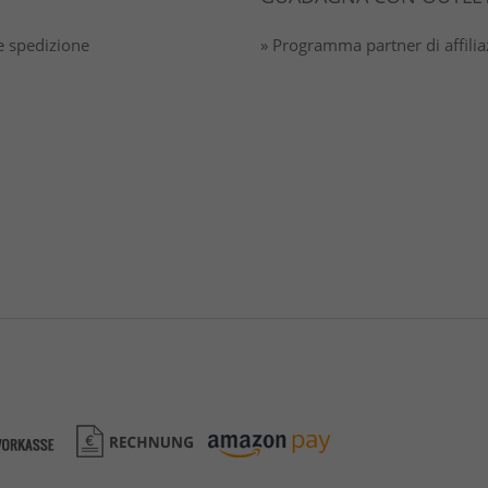
 spedizione
» Programma partner di affili