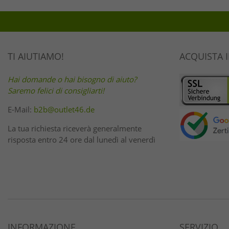
TI AIUTIAMO!
ACQUISTA 
Hai domande o hai bisogno di aiuto?
Saremo felici di consigliarti!
E-Mail:
b2b@outlet46.de
La tua richiesta riceverà generalmente
risposta entro 24 ore dal lunedì al venerdì
INFORMAZIONE
SERVIZIO