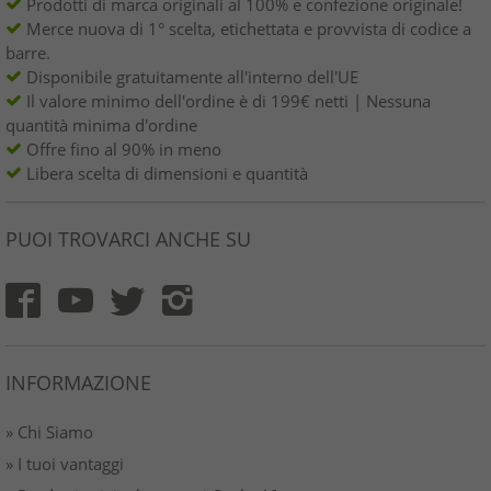
Prodotti di marca originali al 100% e confezione originale!
Merce nuova di 1° scelta, etichettata e provvista di codice a
barre.
Disponibile gratuitamente all'interno dell'UE
Il valore minimo dell'ordine è di 199€ netti | Nessuna
quantità minima d'ordine
Offre fino al 90% in meno
Libera scelta di dimensioni e quantità
PUOI TROVARCI ANCHE SU
INFORMAZIONE
» Chi Siamo
» I tuoi vantaggi