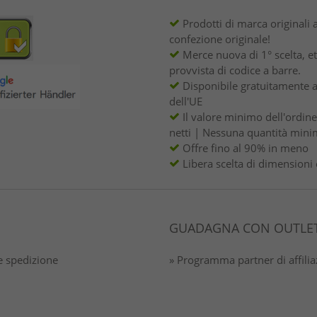
Prodotti di marca originali 
confezione originale!
Merce nuova di 1° scelta, et
provvista di codice a barre.
Disponibile gratuitamente a
dell'UE
Il valore minimo dell'ordin
netti | Nessuna quantità mini
Offre fino al 90% in meno
Libera scelta di dimensioni 
GUADAGNA CON OUTLET
 spedizione
» Programma partner di affili