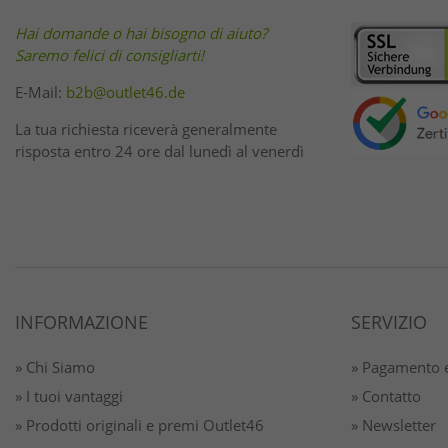
Hai domande o hai bisogno di aiuto?
Saremo felici di consigliarti!
E-Mail:
b2b@outlet46.de
La tua richiesta riceverà generalmente
risposta entro 24 ore dal lunedì al venerdì
INFORMAZIONE
SERVIZIO
» Chi Siamo
» Pagamento e
» I tuoi vantaggi
» Contatto
» Prodotti originali e premi Outlet46
» Newsletter