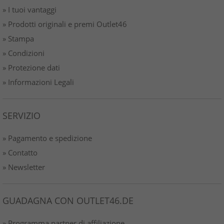
» I tuoi vantaggi
» Prodotti originali e premi Outlet46
» Stampa
» Condizioni
» Protezione dati
» Informazioni Legali
SERVIZIO
» Pagamento e spedizione
» Contatto
» Newsletter
GUADAGNA CON OUTLET46.DE
» Programma partner di affiliazione