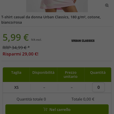
T-shirt casual da donna Urban Classics, 180 g/m², cotone,
bianco/rosa
5,99
€
IVA escl.
RRP
34,99
€
*
Risparmi
29,00
€!
Taglia
Disponibilità
Prezzo
Quantità
unitario
XS
–
–
Quantità totale
0
Totale
0,00 €
Nel carrello