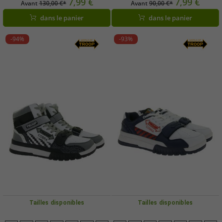
7,99 €
7,99 €
Avant
130,00 €*
Avant
90,00 €*
Blanc/Noir/Jaune
dans le panier
dans le panier
-94%
-93%
Tailles disponibles
Tailles disponibles