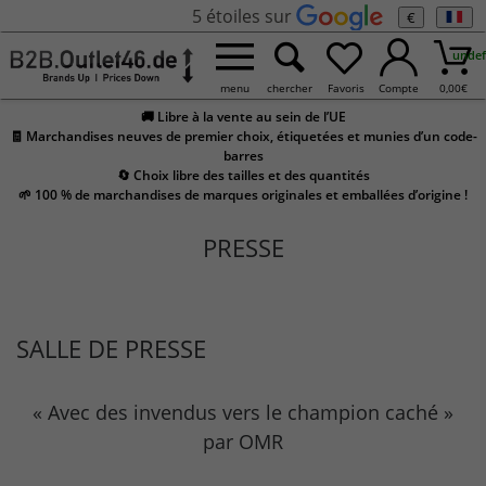
5 étoiles sur
€
undef
menu
chercher
Favoris
Compte
0,00
€
🚚 Libre à la vente au sein de l’UE
🧾 Marchandises neuves de premier choix, étiquetées et munies d’un code-
barres
🔄 Choix libre des tailles et des quantités
🌱 100 % de marchandises de marques originales et emballées d’origine !
PRESSE
SALLE DE PRESSE
« Avec des invendus vers le champion caché »
par OMR