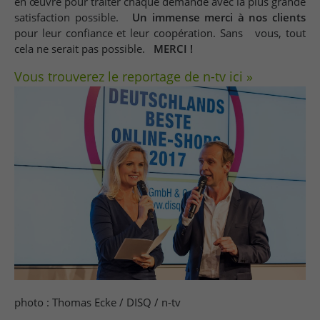
en œuvre pour traiter chaque demande avec la plus grande
satisfaction possible.
Un immense merci à nos clients
pour leur confiance et leur coopération. Sans vous, tout
cela ne serait pas possible.
MERCI !
Vous trouverez le reportage de n-tv ici »
photo : Thomas Ecke / DISQ / n-tv