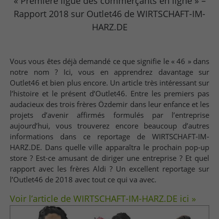
« Première ligue des commerçants en ligne » –
Rapport 2018 sur Outlet46 de WIRTSCHAFT-IM-
HARZ.DE
Vous vous êtes déjà demandé ce que signifie le « 46 » dans
notre nom ? Ici, vous en apprendrez davantage sur
Outlet46 et bien plus encore. Un article très intéressant sur
l’histoire et le présent d’Outlet46. Entre les premiers pas
audacieux des trois frères Özdemir dans leur enfance et les
projets d’avenir affirmés formulés par l’entreprise
aujourd’hui, vous trouverez encore beaucoup d’autres
informations dans ce reportage de WIRTSCHAFT-IM-
HARZ.DE. Dans quelle ville apparaîtra le prochain pop-up
store ? Est-ce amusant de diriger une entreprise ? Et quel
rapport avec les frères Aldi ? Un excellent reportage sur
l’Outlet46 de 2018 avec tout ce qui va avec.
Voir l’article de WIRTSCHAFT-IM-HARZ.DE ici »