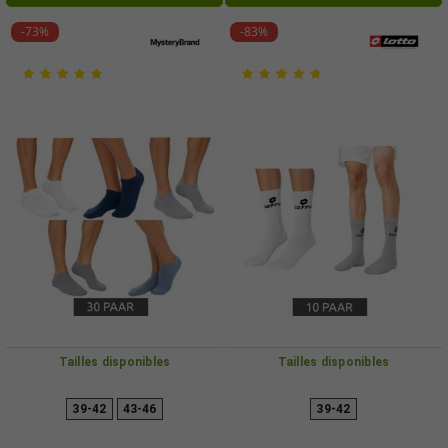
ou blanches/grises.
-73%
-83%
Tailles disponibles
Tailles disponibles
39-42
43-46
39-42