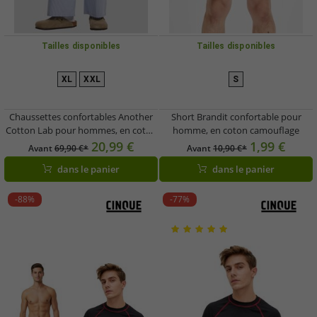
Tailles disponibles
Tailles disponibles
XL
XXL
S
Chaussettes confortables Another
Short Brandit confortable pour
Cotton Lab pour hommes, en coton
homme, en coton camouflage
bleu
20,99 €
1,99 €
Avant
69,90 €*
Avant
10,90 €*
dans le panier
dans le panier
-88%
-77%