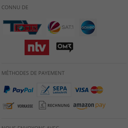
CONNU DE
MÉTHODES DE PAYEMENT
NOUS ENVOYONS AVEC