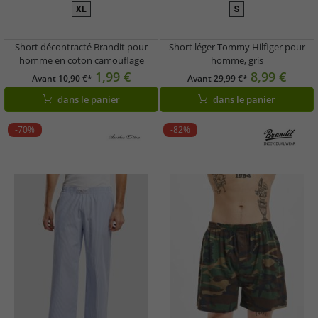
XL
S
Short décontracté Brandit pour
Short léger Tommy Hilfiger pour
homme en coton camouflage
homme, gris
1,99 €
8,99 €
Avant
10,90 €*
Avant
29,99 €*
dans le panier
dans le panier
-70%
-82%