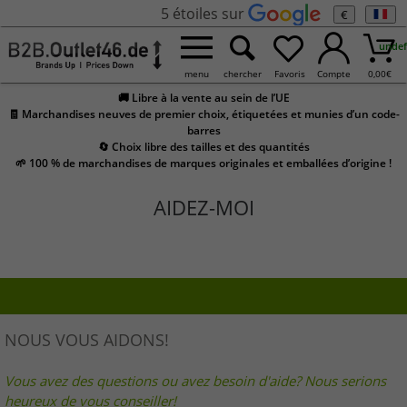
5 étoiles sur
€
undef
menu
chercher
Favoris
Compte
0,00
€
🚚 Libre à la vente au sein de l’UE
🧾 Marchandises neuves de premier choix, étiquetées et munies d’un code-
barres
🔄 Choix libre des tailles et des quantités
🌱 100 % de marchandises de marques originales et emballées d’origine !
AIDEZ-MOI
NOUS VOUS AIDONS!
Vous avez des questions ou avez besoin d'aide? Nous serions
heureux de vous conseiller!