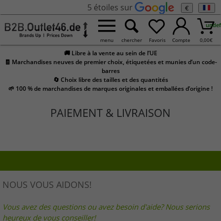
5 étoiles sur
€
undef
menu
chercher
Favoris
Compte
0,00
€
🚚 Libre à la vente au sein de l’UE
🧾 Marchandises neuves de premier choix, étiquetées et munies d’un code-
barres
🔄 Choix libre des tailles et des quantités
🌱 100 % de marchandises de marques originales et emballées d’origine !
PAIEMENT & LIVRAISON
NOUS VOUS AIDONS!
Vous avez des questions ou avez besoin d'aide? Nous serions
heureux de vous conseiller!