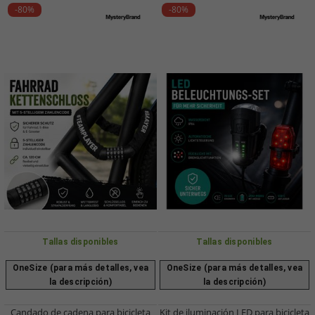
-80%
-80%
Tallas disponibles
Tallas disponibles
OneSize (para más detalles, vea
OneSize (para más detalles, vea
la descripción)
la descripción)
Candado de cadena para bicicleta
Kit de iluminación LED para bicicleta