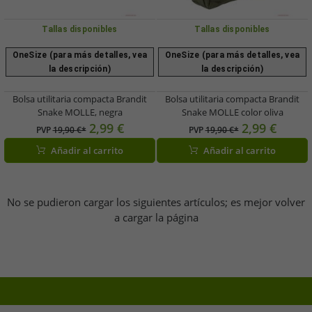
Tallas disponibles
Tallas disponibles
OneSize (para más detalles, vea
OneSize (para más detalles, vea
la descripción)
la descripción)
Bolsa utilitaria compacta Brandit
Bolsa utilitaria compacta Brandit
Snake MOLLE, negra
Snake MOLLE color oliva
2,99 €
2,99 €
PVP
19,90 €*
PVP
19,90 €*
Añadir al carrito
Añadir al carrito
No se pudieron cargar los siguientes artículos; es mejor volver
a cargar la página