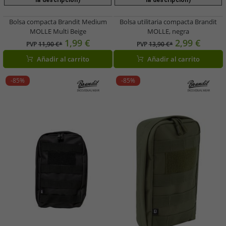
la descripción)
la descripción)
Bolsa compacta Brandit Medium
Bolsa utilitaria compacta Brandit
MOLLE Multi Beige
MOLLE, negra
1,99 €
2,99 €
PVP
11,90 €*
PVP
13,90 €*
Añadir al carrito
Añadir al carrito
-85%
-85%