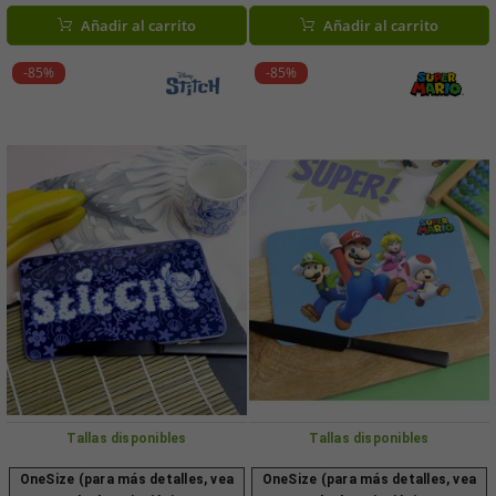
cierre ajustable – Azul
negro o gris
Añadir al carrito
Añadir al carrito
-85%
-85%
Tallas disponibles
Tallas disponibles
OneSize (para más detalles, vea
OneSize (para más detalles, vea