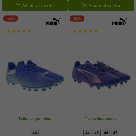
GY7433
Añadir al carrito
Añadir al carrito
-83%
-83%
Tallas disponibles
Tallas disponibles
46
44
45
46
47