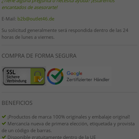
¿Tiene alguna pregunta o necesita ayuda? ¡Estaremos
encantados de asesorarte!
E-Mail:
b2b@outlet46.de
Su solicitud generalmente será respondida dentro de las 24
horas de lunes a viernes.
COMPRA DE FORMA SEGURA
BENEFICIOS
¡Productos de marca 100% originales y embalaje original!
Mercancía nueva de primera elección, etiquetada y provista
de un código de barras.
Disponible gratuitamente dentro de la UE