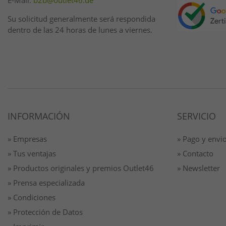
E-Mail:
b2b@outlet46.de
Su solicitud generalmente será respondida
dentro de las 24 horas de lunes a viernes.
INFORMACIÓN
SERVICIO
» Empresas
» Pago y envi
» Tus ventajas
» Contacto
» Productos originales y premios Outlet46
» Newsletter
» Prensa especializada
» Condiciones
» Protección de Datos