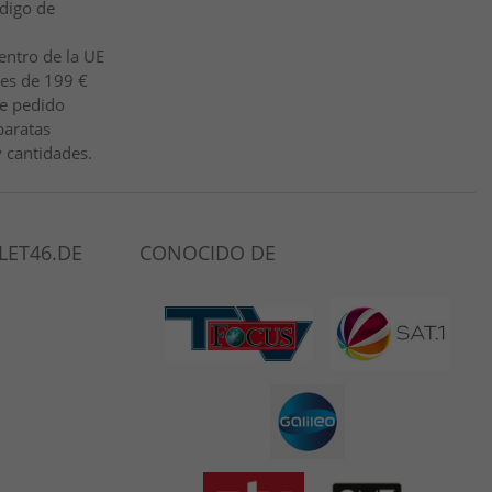
ódigo de
entro de la UE
 es de 199 €
de pedido
baratas
 cantidades.
LET46.DE
CONOCIDO DE