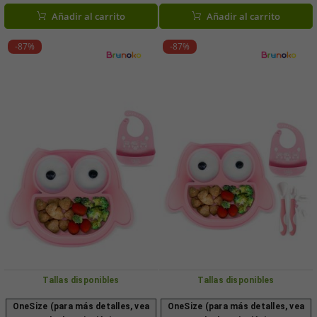
silicona, sin BPA, rosa o verde menta
verde menta
Añadir al carrito
Añadir al carrito
-87%
-87%
Tallas disponibles
Tallas disponibles
OneSize (para más detalles, vea
OneSize (para más detalles, vea