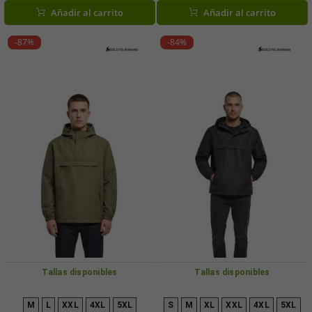
Añadir al carrito
Añadir al carrito
-87%
-84%
Tallas disponibles
Tallas disponibles
M
L
XXL
4XL
5XL
S
M
XL
XXL
4XL
5XL