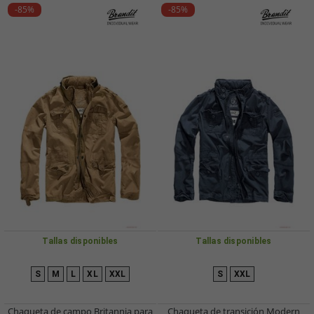
-85%
-85%
Tallas disponibles
Tallas disponibles
S
M
L
XL
XXL
S
XXL
Chaqueta de campo Britannia para
Chaqueta de transición Modern