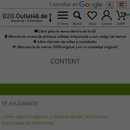
5 estrellas en
€
undef
El menú
Buscar
Aviso
Cuenta
0,00
€
🚚 Libre para la venta dentro de la UE
🧾 Mercancía nueva de primera calidad, etiquetada y con código de barras
🔄 Libre elección de tallas y cantidades
🌱 ¡Mercancía de marca 100% original y en su embalaje original!
CONTENT
TE AYUDAMOS!
¿Tiene alguna pregunta o necesita ayuda? ¡Estaremos
encantados de asesorarte!