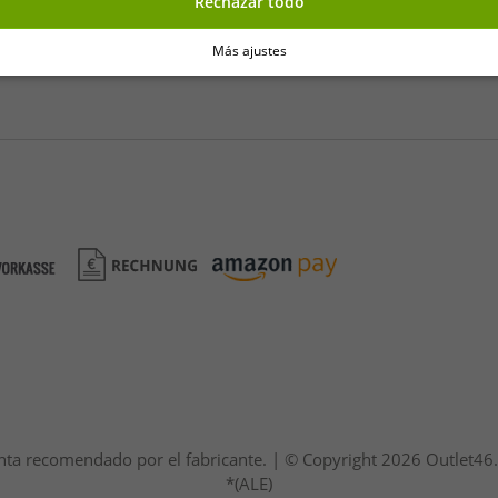
Rechazar todo
Más ajustes
e venta recomendado por el fabricante. | © Copyright 2026 Outlet
*(ALE)