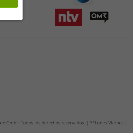
46.de GmbH Todos los derechos reservados. | **Lunes-Viernes |