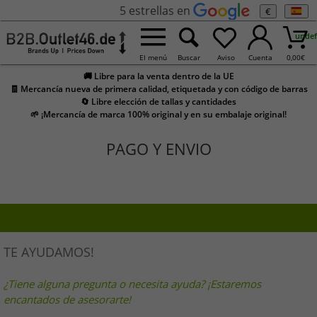
5 estrellas en
€
undef
El menú
Buscar
Aviso
Cuenta
0,00
€
🚚 Libre para la venta dentro de la UE
🧾 Mercancía nueva de primera calidad, etiquetada y con código de barras
🔄 Libre elección de tallas y cantidades
🌱 ¡Mercancía de marca 100% original y en su embalaje original!
PAGO Y ENVIO
TE AYUDAMOS!
¿Tiene alguna pregunta o necesita ayuda? ¡Estaremos
encantados de asesorarte!