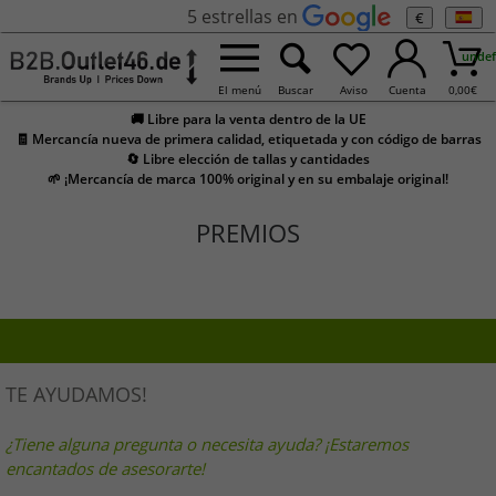
5 estrellas en
€
undef
El menú
Buscar
Aviso
Cuenta
0,00
€
🚚 Libre para la venta dentro de la UE
🧾 Mercancía nueva de primera calidad, etiquetada y con código de barras
🔄 Libre elección de tallas y cantidades
🌱 ¡Mercancía de marca 100% original y en su embalaje original!
PREMIOS
TE AYUDAMOS!
¿Tiene alguna pregunta o necesita ayuda? ¡Estaremos
encantados de asesorarte!