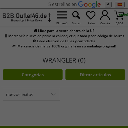
5 estrellas en
€
undef
El menú
Buscar
Aviso
Cuenta
0,00
€
🚚 Libre para la venta dentro de la UE
🧾 Mercancía nueva de primera calidad, etiquetada y con código de barras
🔄 Libre elección de tallas y cantidades
🌱 ¡Mercancía de marca 100% original y en su embalaje original!
WRANGLER (0)
Categorías
Filtrar artículos
nuevos éxitos