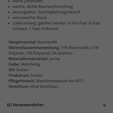
flache Zehennaht
weiche, dichte Baumwollmischung
atmungsaktiv, feuchtigkeitsregulierend
extra weicher Bund
Lieferumfang: geliefert werden 1x 6er Pack (5 Paar
Schwarz, 1 Paar Anthrazit)
Hauptmaterial:
Baumwolle
Materialzusammensetzung:
74% Baumwolle, 21%
Polyester, 3% Polyamid, 2% Elasthan
Materialkonstruktion:
Jersey
Farbe:
Mehrfarbig
Stil:
Socken
Produktart:
Socken
Pflegehinweis:
Maschinenwäsche bei 40°C
Verschluss:
ohne Verschluss
EU Verantwortlicher