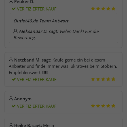
Peuker D.
VERIFIZIERTER KAUF
Outlet46.de Team Antwort
Aleksandar D. sagt:
Vielen Dank! Für die
Bewertung.
Netzband M. sagt:
Kaufe gerne ein bei diesem
Anbieter und finde immer was lukratives beim Stöbern.
Empfehlenswert ‼️‼️‼️
VERIFIZIERTER KAUF
Anonym
VERIFIZIERTER KAUF
Heike B. sagt:
Mega